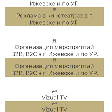
Ижевске и по УР.
Реклама в кинотеатрах в г.
Ижевске и по УР.
Организация мероприятий
В2В, В2С в г. Ижевске и по УР.
Организация мероприятий
В2В, В2С в г. Ижевске и по УР.
Vizual TV
Vizual TV