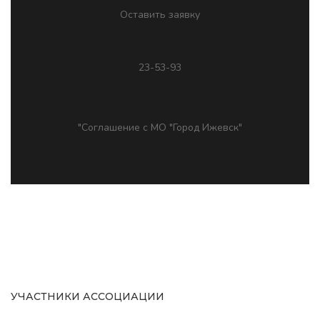
Оставить заявку
23-53-93
"Соглашение с МО "Город Ижевск"
УЧАСТНИКИ АССОЦИАЦИИ