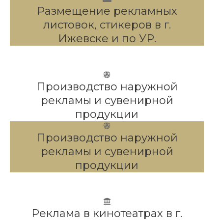
Размещение рекламных
листовок, стикеров в г.
Ижевске и по УР.
Производство наружной
рекламы и сувенирной
продукции
Производство наружной
рекламы и сувенирной
продукции
Реклама в кинотеатрах в г.