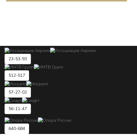
23-53-93
512-517
57-27-02
56-11-47
640-684