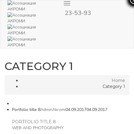
Toggle
Navigation
23-53-93
CATEGORY 1
Home
Category 1
Portfolio title 8
AdminAkromi
04.09.2017
04.09.2017
PORTFOLIO TITLE 8
WEB AND PHOTOGRAPHY