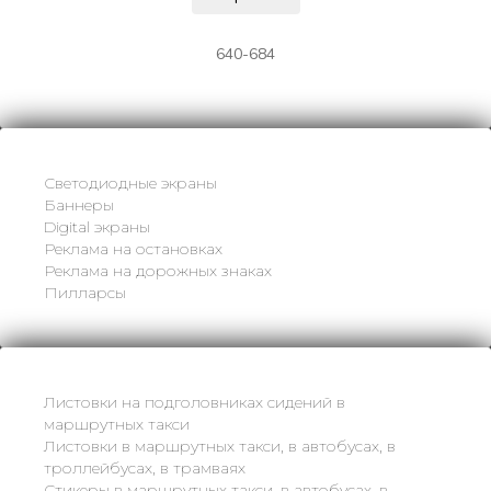
640-684
Светодиодные экраны
Баннеры
Digital экраны
Реклама на остановках
Реклама на дорожных знаках
Пилларсы
Листовки на подголовниках сидений в
маршрутных такси
Листовки в маршрутных такси, в автобусах, в
троллейбусах, в трамваях
Стикеры в маршрутных такси, в автобусах, в