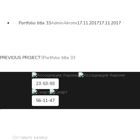
Portfolio title 33
AdminAkromi
17.11.2017
17.11.2017
PREVIOUS PROJECT
Portfolio title 33
23-53-93
56-11-47
Оставьте заявку