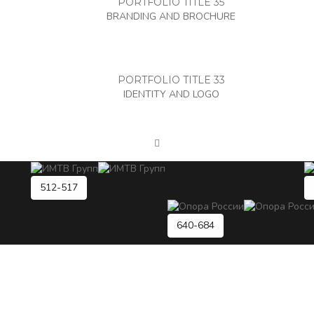
PORTFOLIO TITLE 35
BRANDING AND BROCHURE
PORTFOLIO TITLE 33
IDENTITY AND LOGO
512-517
640-684