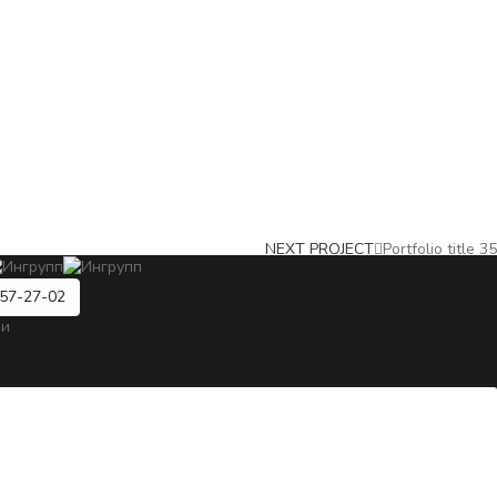
NEXT PROJECT
Portfolio title 35
57-27-02