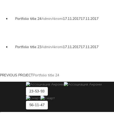
Portfolio title 24
AdminAkromi
17.11.2017
17.11.2017
Portfolio title 23
AdminAkromi
17.11.2017
17.11.2017
PREVIOUS PROJECT
Portfolio title 24
23-53-93
56-11-47