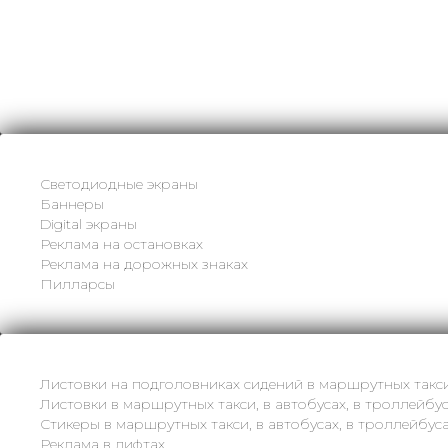
Светодиодные экраны
Баннеры
Digital экраны
Реклама на остановках
Реклама на дорожных знаках
Пилларсы
Листовки на подголовниках сидений в маршрутных такс
Листовки в маршрутных такси, в автобусах, в троллейбус
Стикеры в маршрутных такси, в автобусах, в троллейбуса
Реклама в лифтах