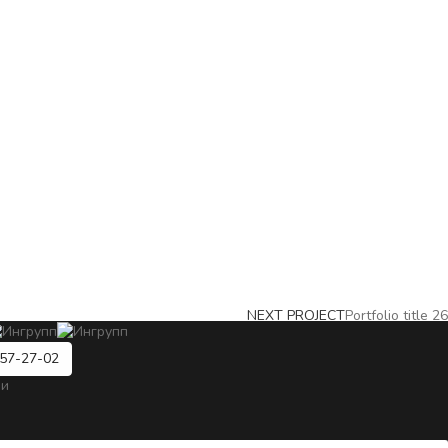
NEXT PROJECT
Portfolio title 26
57-27-02