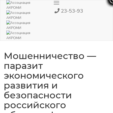
Toggle
Navigation
23-53-93
Мошенничество —
паразит
экономического
развития и
безопасности
российского