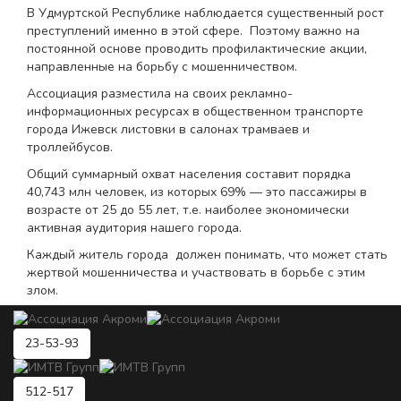
В Удмуртской Республике наблюдается существенный рост
преступлений именно в этой сфере. Поэтому важно на
постоянной основе проводить профилактические акции,
направленные на борьбу с мошенничеством.
Ассоциация разместила на своих рекламно-
информационных ресурсах в общественном транспорте
города Ижевск листовки в салонах трамваев и
троллейбусов.
Общий суммарный охват населения составит порядка
40,743 млн человек, из которых 69% — это пассажиры в
возрасте от 25 до 55 лет, т.е. наиболее экономически
активная аудитория нашего города.
Каждый житель города должен понимать, что может стать
жертвой мошенничества и участвовать в борьбе с этим
злом.
23-53-93
512-517